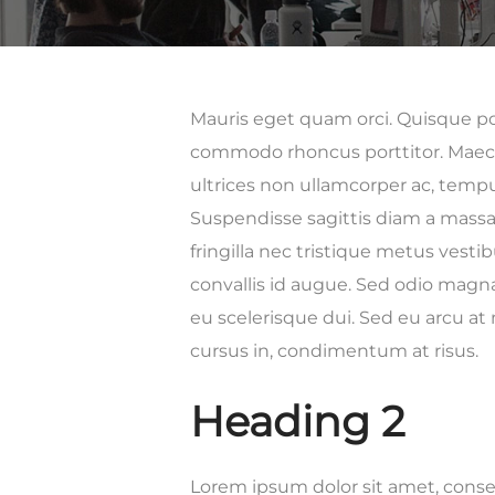
Mauris eget quam orci. Quisque por
commodo rhoncus porttitor. Maecena
ultrices non ullamcorper ac, temp
Suspendisse sagittis diam a massa v
fringilla nec tristique metus vest
convallis id augue. Sed odio magna,
eu scelerisque dui. Sed eu arcu at 
cursus in, condimentum at risus.
Heading 2
Lorem ipsum dolor sit amet, consec