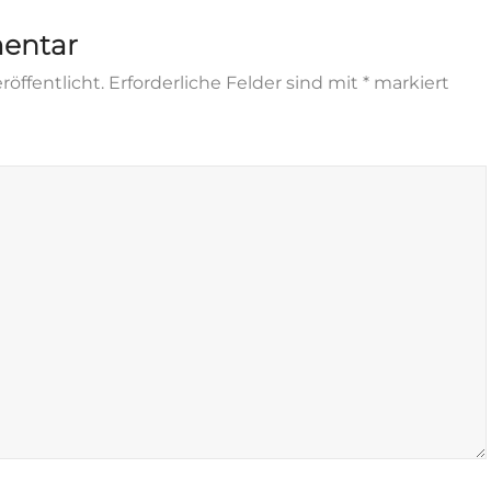
entar
röffentlicht.
Erforderliche Felder sind mit
*
markiert