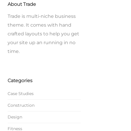
About Trade
Trade is multi-niche business
theme. It comes with hand
crafted layouts to help you get
your site up an running in no
time.
Categories
Case Studies
Construction
Design
Fitness