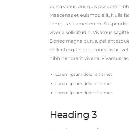
porta varius dui, quis posuere nib
Maecenas et euismod elit. Nulla faci
tempus sit amet enim. Suspendiss
viverra sollicitudin. Vivamus sagitt
Donec magna purus, pellentesque v
pellentesque eget convallis ac, veh
nibh hendrerit viverra. Vivamus la
Lorem ipsum dolor sit amet
Lorem ipsum dolor sit amet
Lorem ipsum dolor sit amet
Heading 3