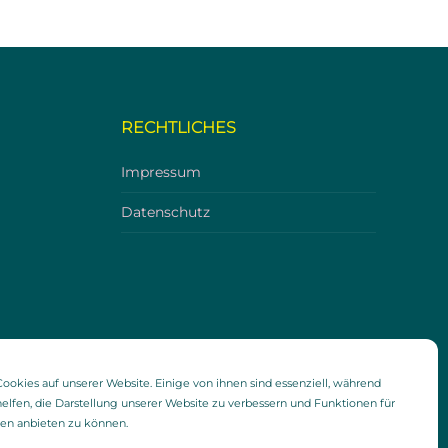
RECHTLICHES
Impressum
Datenschutz
ookies auf unserer Website. Einige von ihnen sind essenziell, während
elfen, die Darstellung unserer Website zu verbessern und Funktionen für
ien anbieten zu können.