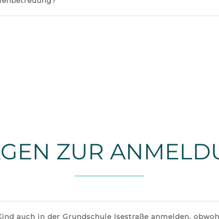
rienbetreuung?
AGEN ZUR ANMELD
ind auch in der Grundschule Isestraße anmelden, obwoh