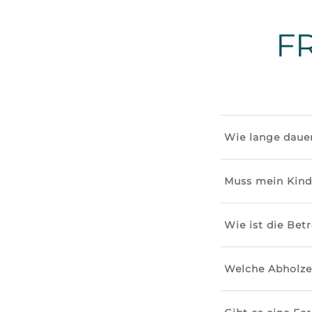
F
Wie lange dauer
Muss mein Kind
Wie ist die Be
Welche Abholze