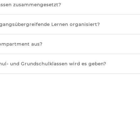
lassen zusammengesetzt?
rgangsübergreifende Lernen organisiert?
Kompartment aus?
hul- und Grundschulklassen wird es geben?