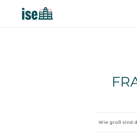
FR
Wie groß sind d