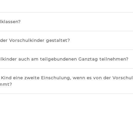
lklassen?
 der Vorschulkinder gestaltet?
lkinder auch am teilgebundenen Ganztag teilnehmen?
ind eine zweite Einschulung, wenn es von der Vorschule
ommt?