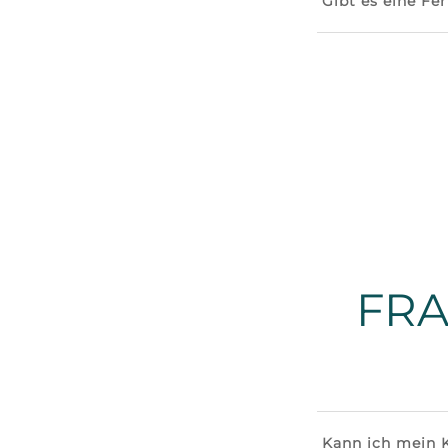
Gibt es eine Fe
FR
Kann ich mein K