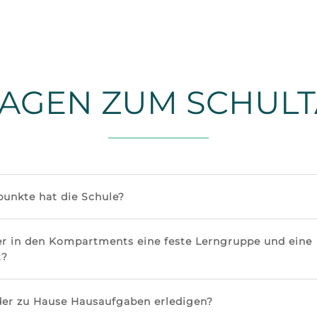
AGEN ZUM SCHUL
unkte hat die Schule?
er in den Kompartments eine feste Lerngruppe und eine
t?
der zu Hause Hausaufgaben erledigen?