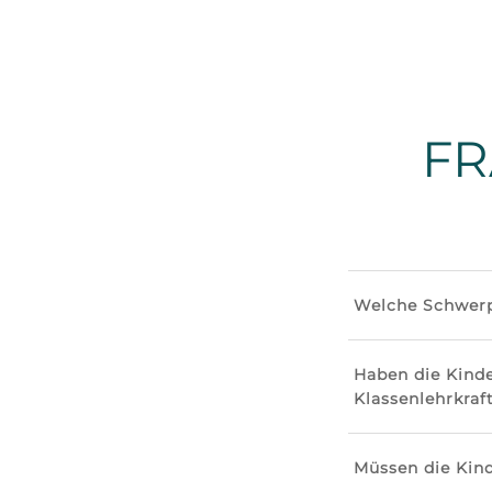
FR
Welche Schwerp
Haben die Kind
Klassenlehrkraf
Müssen die Kin