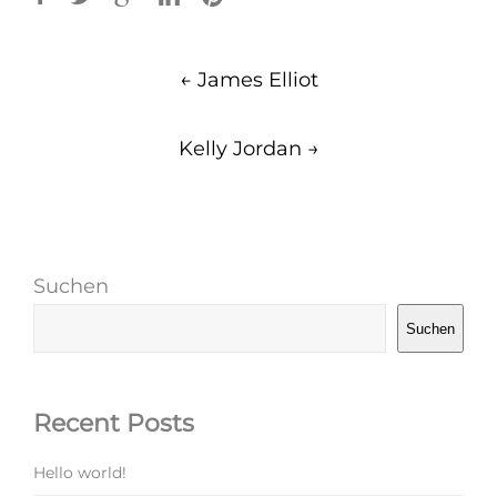
Post
←
James Elliot
navigation
Kelly Jordan
→
Suchen
Suchen
Recent Posts
Hello world!