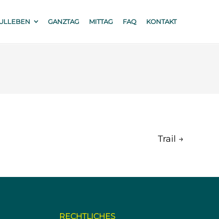
ULLEBEN
GANZTAG
MITTAG
FAQ
KONTAKT
Trail
→
RECHTLICHES