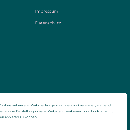
Impressum
Datenschutz
ookies auf unserer Website. Einige von ihnen sind essenziell, während
elfen, die Darstellung unserer Website zu verbessern und Funktionen für
ien anbieten zu können.